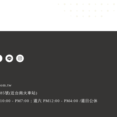
com.tw
85號(近台南火車站)
00 - PM7:00；
週六 PM12:00 - PM4:00 /週日公休