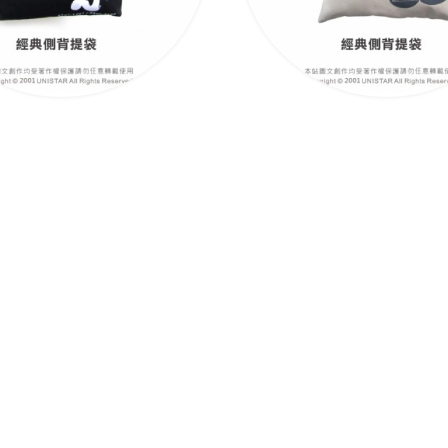
經典側背袋-款二
經典側背袋-款一