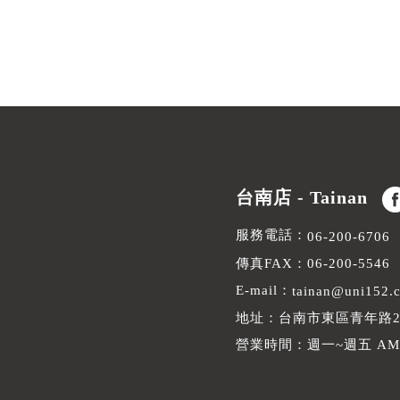
台南店 - Tainan
服務電話：
06-200-6706
傳真FAX：06-200-5546
E-mail：
tainan@uni152.
地址：台南市東區青年路2
營業時間：週一~週五 AM10: