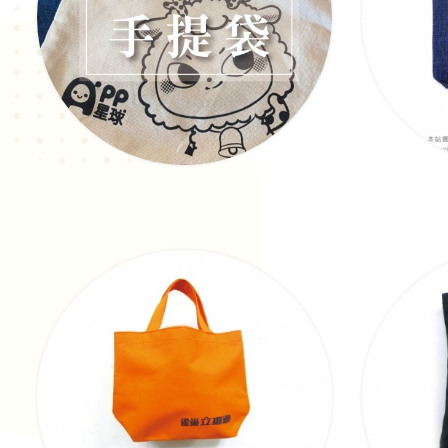
客製化帆布手提袋