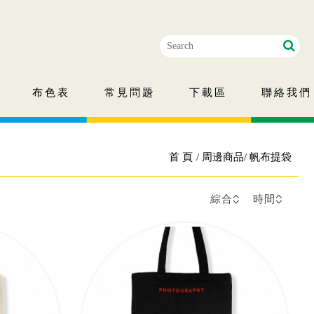
布色表
常見問題
下載區
聯絡我們
首 頁
周邊商品
帆布提袋
綜合
時間