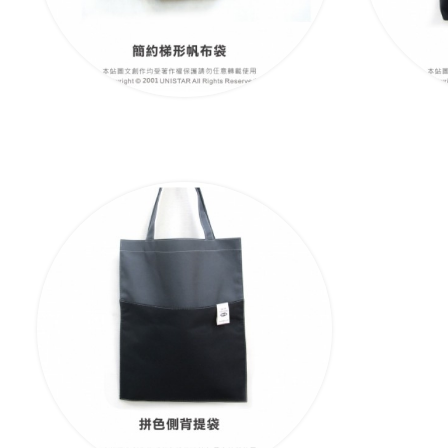
簡約梯形帆布袋