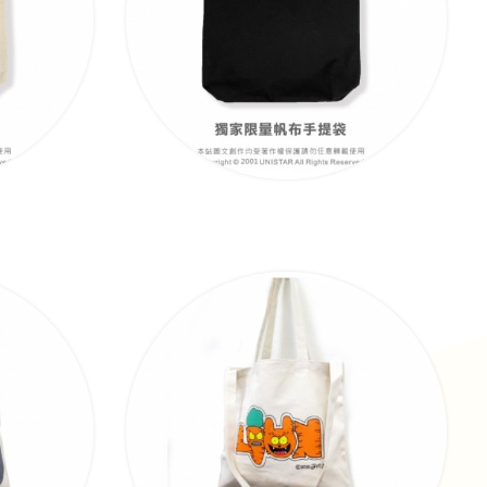
)
獨家限量手提袋