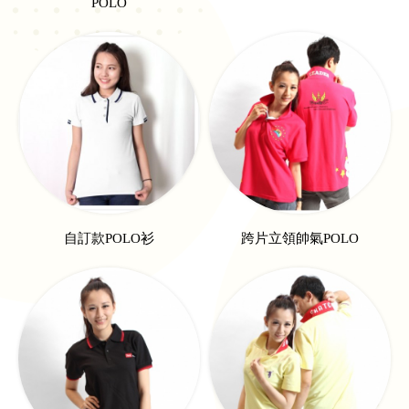
POLO
自訂款POLO衫
跨片立領帥氣POLO