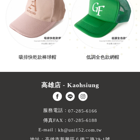
吸排快乾款棒球帽
低調全色款網帽
高雄店 - Kaohsiung
服務電話：
07-285-6166
傳真FAX：07-285-6188
E-mail：
kh@uni152.com.tw
地址：高雄市新興區八德二路29-1號