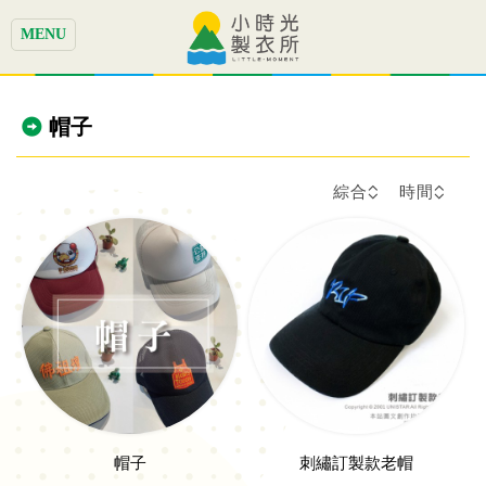
MENU
帽子
綜合
時間
帽子
刺繡訂製款老帽