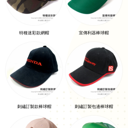
特種迷彩款網帽
宣傳利器棒球帽
刺繡訂製款棒球帽
刺繡訂製包邊棒球帽