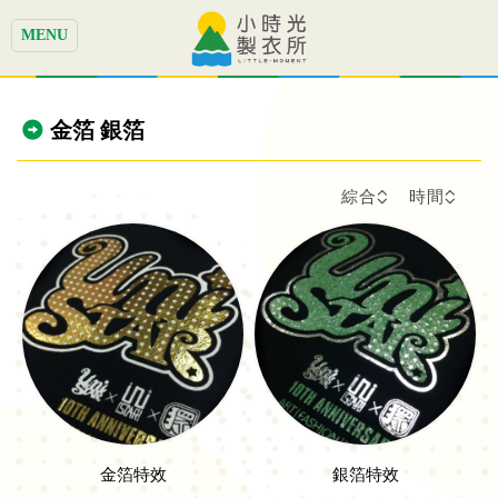
MENU
金箔 銀箔
綜合
時間
金箔特效
銀箔特效