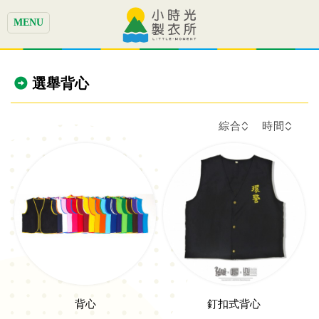
MENU
選舉背心
綜合
時間
背心
釘扣式背心