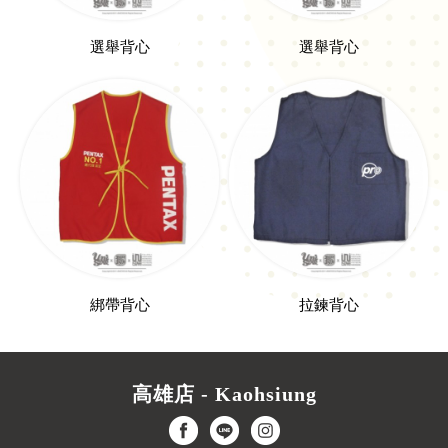
選舉背心
選舉背心
綁帶背心
拉鍊背心
高雄店 - Kaohsiung