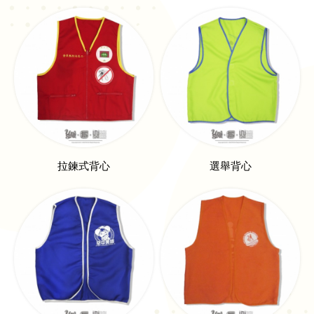
拉鍊式背心
選舉背心