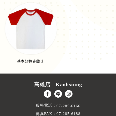
基本款拉克蘭-紅
高雄店 - Kaohsiung
服務電話：
07-285-6166
傳真FAX：07-285-6188