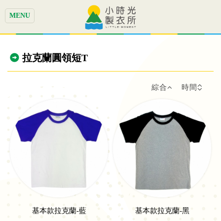
MENU
拉克蘭圓領短T
綜合
時間
基本款拉克蘭-藍
基本款拉克蘭-黑